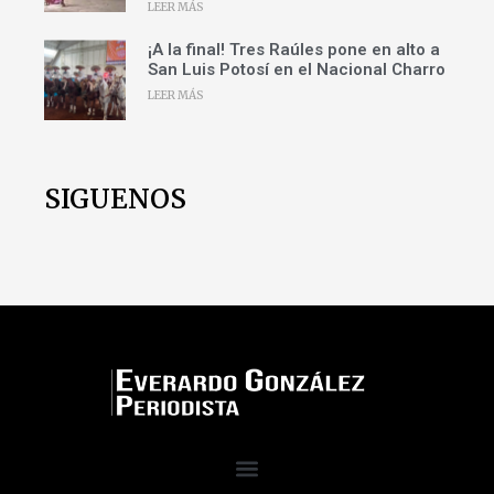
LEER MÁS
¡A la final! Tres Raúles pone en alto a
San Luis Potosí en el Nacional Charro
LEER MÁS
SIGUENOS