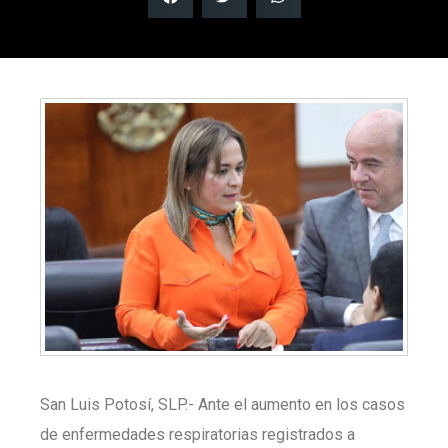
San Luis Potosí, SLP.- Ante el aumento en los casos
de enfermedades respiratorias registrados a