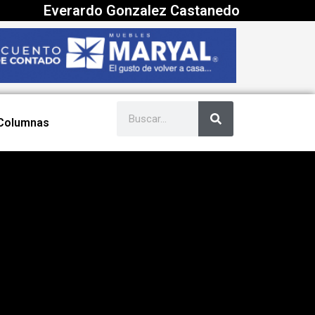
Everardo Gonzalez Castanedo
Columnas