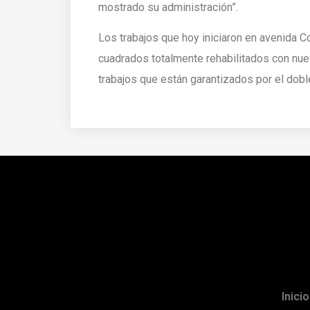
mostrado su administración”.
Los trabajos que hoy iniciaron en avenida 
cuadrados totalmente rehabilitados con nuev
trabajos que están garantizados por el dobl
Inicio