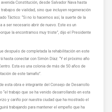
e avenida Constitución, desde Salvador Nava hasta
 trabajos de vialidad, sino que incluyen regeneración
rado Táctico: “Si no lo hacemos así, la suerte de la
 a ser necesario abrir de nuevo. Este es un
rque la encontramos muy triste”, dijo el Presidente
que después de completada la rehabilitación en este
ará hasta conectar con Simón Díaz: “Y el próximo año
entro. Esta es una colonia de más de 50 años de
itación de este tamaño”.
 de esta obra e integrante del Consejo de Desarrollo
o “el trabajo que se ha venido desarrollando en esta
rzo y cariño por nuestra ciudad que ha mostrado el
guirá trabajando para mantener el empeño que ha