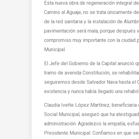
Esta nueva obra de regeneración integral d
Camino al Aguaje, no se trata únicamente de
de la red sanitaria y la instalación de Alumb
pavimentación será mala, porque después va
compromiso muy importante con la ciudad po
Municipal.
El Jefe del Gobierno de la Capital anunció 
tramo de avenida Constitución, se rehabilit
seguiremos desde Salvador Nava hasta el C
existencia y nunca había llegado una rehabil
Claudia Ivette López Martínez, beneficiaria
Social Municipal, aseguró que ha atestiguad
administración. Agradezco la empatía, esfue
Presidente Municipal. Confiamos en que se