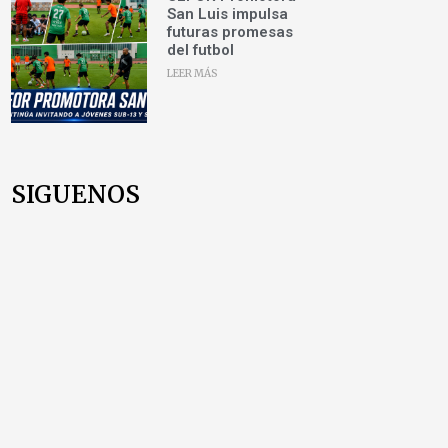
San Luis impulsa
futuras promesas
del futbol
LEER MÁS
SIGUENOS