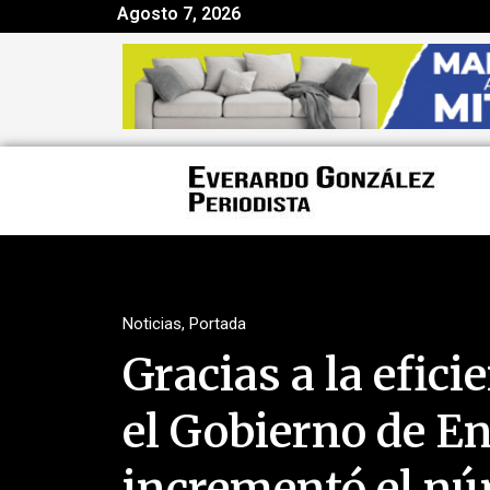
Agosto 7, 2026
Noticias
,
Portada
Gracias a la efici
el Gobierno de E
incrementó el nú