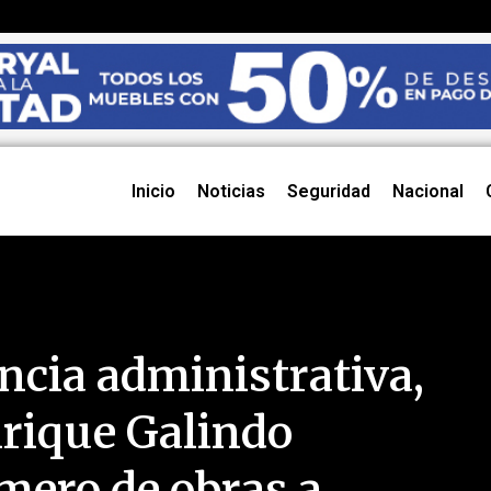
Inicio
Noticias
Seguridad
Nacional
encia administrativa,
nrique Galindo
mero de obras a