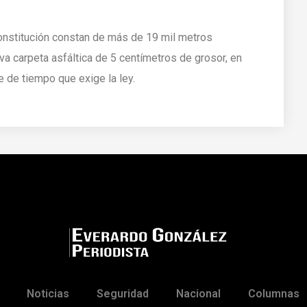
Constitución constan de más de 19 mil metros
a carpeta asfáltica de 5 centímetros de grosor, en
e de tiempo que exige la ley.
Noticias
Seguridad
Nacional
Columnas