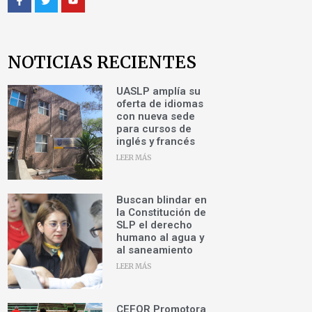
NOTICIAS RECIENTES
UASLP amplía su
oferta de idiomas
con nueva sede
para cursos de
inglés y francés
LEER MÁS
Buscan blindar en
la Constitución de
SLP el derecho
humano al agua y
al saneamiento
LEER MÁS
CEFOR Promotora