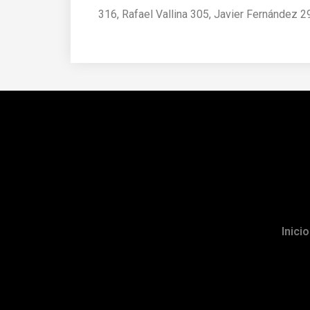
316, Rafael Vallina 305, Javier Fernández 2
Inicio