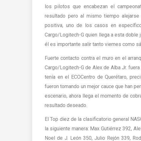
los pilotos que encabezan el campeona
resultado pero al mismo tiempo alejarse 
positiva, uno de los casos en específic
Cargo/Logitech-G quien llega a esta doble 
él es importante salir tanto viernes como s
Fuerte contacto contra el muro en el arra
Cargo/Logitech-G de Alex de Alba Jr. fuer
tenía en el ECOCentro de Querétaro, prec
fueron tomando un mejor cauce que han per
escenario, ahora llega el momento de cobra
resultado deseado.
El Top diez de la clasificatorio general 
la siguiente manera: Max Gutiérrez 392, A
Noel de J. León 350, Julio Rejón 339, Ro