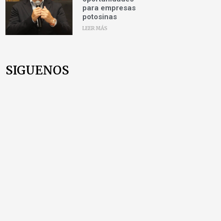
para empresas
potosinas
LEER MÁS
SIGUENOS