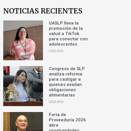
NOTICIAS RECIENTES
UASLP lleva la
promoción de la
salud a TikTok
para conectar con
adolescentes
LEER MÁS
Congreso de SLP
analiza reforma
para castigar a
quienes evadan
obligaciones
alimentarias
LEER MÁS
Feria de
Proveeduría 2026
abre
oportunidades