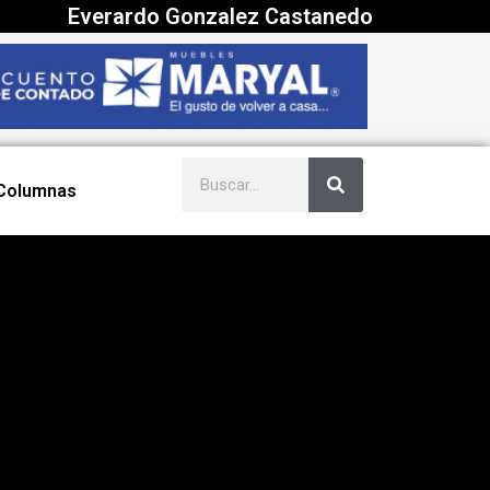
Everardo Gonzalez Castanedo
Columnas