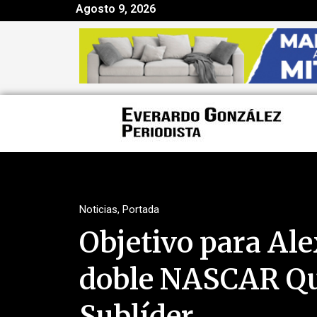
Agosto 9, 2026
Noticias
,
Portada
Objetivo para Alex
doble NASCAR Qu
Sublíder