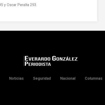
95 y Oscar Peralta 293.
Noticias
Seguridad
Nacional
Columnas