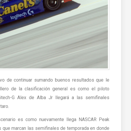
tivo de continuar sumando buenos resultados que le
ero de la clasificación general es como el piloto
tech-G Alex de Alba Jr llegará a las semifinales
taro.
escenario es como nuevamente llega NASCAR Peak
s que marcan las semifinales de temporada en donde