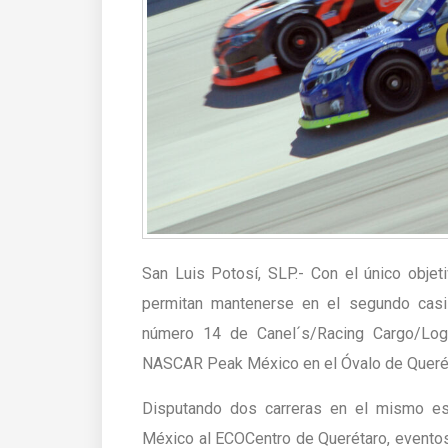
San Luis Potosí, SLP.- Con el único obje
permitan mantenerse en el segundo casill
número 14 de Canel´s/Racing Cargo/Logi
NASCAR Peak México en el Óvalo de Queré
Disputando dos carreras en el mismo 
México al ECOCentro de Querétaro, evento