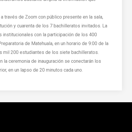
á a través de Zoom con público presente en la sala,
tución y cuarenta de los 7 bachilleratos invitados. La
 institucionales con la participación de los 400
eparatoria de Matehuala, en un horario de 9:00 de la
s mil 200 estudiantes de los siete bachilleratos.
n la ceremonia de inauguración se conectarán los
rior, en un lapso de 20 minutos cada uno.