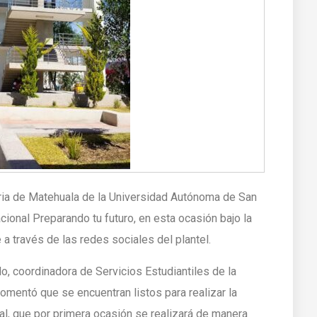
ria de Matehuala de la Universidad Autónoma de San
acional Preparando tu futuro, en esta ocasión bajo la
 a través de las redes sociales del plantel.
ado, coordinadora de Servicios Estudiantiles de la
omentó que se encuentran listos para realizar la
al, que por primera ocasión se realizará de manera