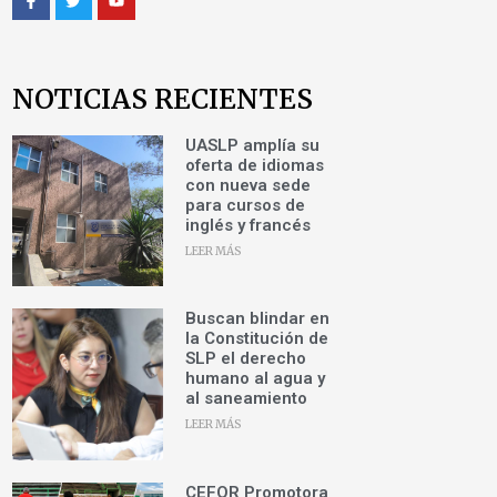
NOTICIAS RECIENTES
UASLP amplía su
oferta de idiomas
con nueva sede
para cursos de
inglés y francés
LEER MÁS
Buscan blindar en
la Constitución de
SLP el derecho
humano al agua y
al saneamiento
LEER MÁS
CEFOR Promotora