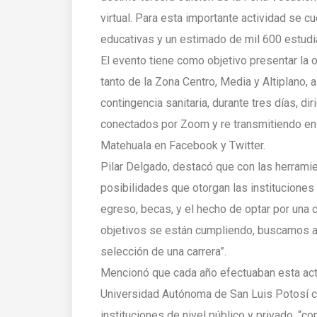
virtual. Para esta importante actividad se cu
educativas y un estimado de mil 600 estudi
El evento tiene como objetivo presentar la o
tanto de la Zona Centro, Media y Altiplano, a
contingencia sanitaria, durante tres días, di
conectados por Zoom y re transmitiendo en 
Matehuala en Facebook y Twitter.
Pilar Delgado, destacó que con las herrami
posibilidades que otorgan las instituciones d
egreso, becas, y el hecho de optar por una 
objetivos se están cumpliendo, buscamos a
selección de una carrera”.
Mencionó que cada año efectuaban esta acti
Universidad Autónoma de San Luis Potosí co
instituciones de nivel público y privado, “