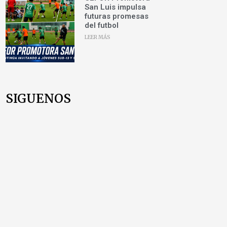
San Luis impulsa
futuras promesas
del futbol
LEER MÁS
SIGUENOS