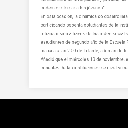
podemos otorgar a los jóvenes”.
En esta ocasión, la dinámica se desarrollar
participando sesenta estudiantes de la insti
retransmisión a través de las redes sociales
estudiantes de segundo año de la Escuela Pr
mañana a las 2:00 de la tarde, además de lo
Añadió que el miércoles 18 de noviembre, e
ponentes de las instituciones de nivel supe