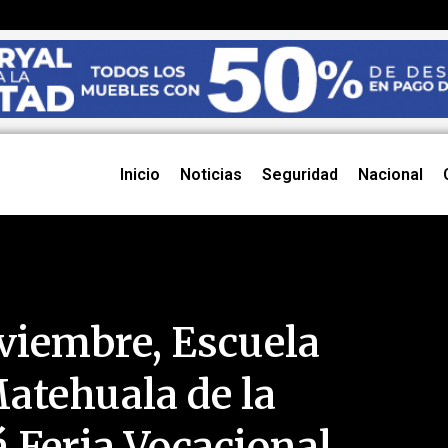
Inicio
Noticias
Seguridad
Nacional
oviembre, Escuela
atehuala de la
 Feria Vocacional