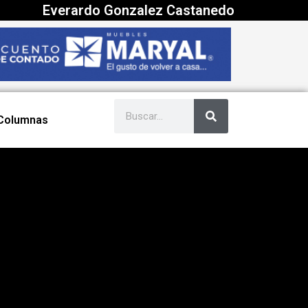
Everardo Gonzalez Castanedo
Columnas