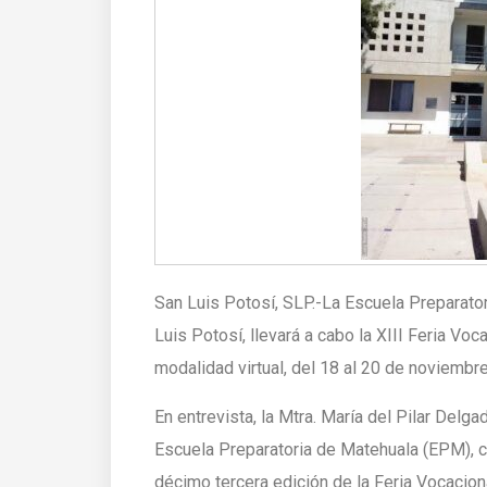
San Luis Potosí, SLP.-La Escuela Preparato
Luis Potosí, llevará a cabo la XIII Feria Voc
modalidad virtual, del 18 al 20 de noviembre
En entrevista, la Mtra. María del Pilar Delg
Escuela Preparatoria de Matehuala (EPM), c
décimo tercera edición de la Feria Vocacion