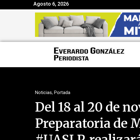
Agosto 6, 2026
Noticias
,
Portada
Del 18 al 20 de n
Preparatoria de M
#UASLP, realizará