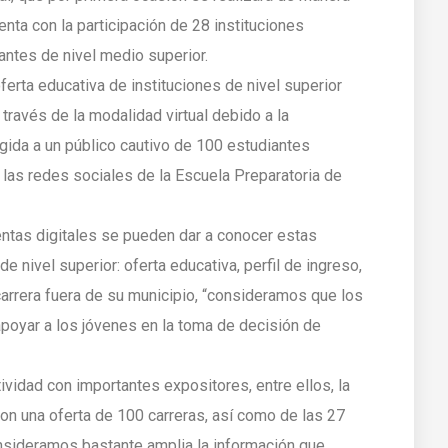
enta con la participación de 28 instituciones
antes de nivel medio superior.
ferta educativa de instituciones de nivel superior
 través de la modalidad virtual debido a la
rigida a un público cautivo de 100 estudiantes
las redes sociales de la Escuela Preparatoria de
entas digitales se pueden dar a conocer estas
e nivel superior: oferta educativa, perfil de ingreso,
carrera fuera de su municipio, “consideramos que los
poyar a los jóvenes en la toma de decisión de
vidad con importantes expositores, entre ellos, la
n una oferta de 100 carreras, así como de las 27
consideramos bastante amplia la información que