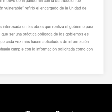
 motivo de la pandemia con la distribución de
n vulnerable” refirió el encargado de la Unidad de
s interesada en las obras que realiza el gobierno para
s que ser una práctica obligada de los gobiernos es
que cada vez más hacen solicitudes de información
tehuala cumple con lo información solicitada como con