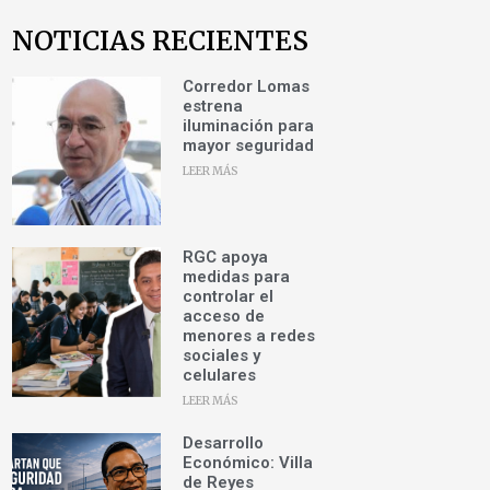
NOTICIAS RECIENTES
Corredor Lomas
estrena
iluminación para
mayor seguridad
LEER MÁS
RGC apoya
medidas para
controlar el
acceso de
menores a redes
sociales y
celulares
LEER MÁS
Desarrollo
Económico: Villa
de Reyes