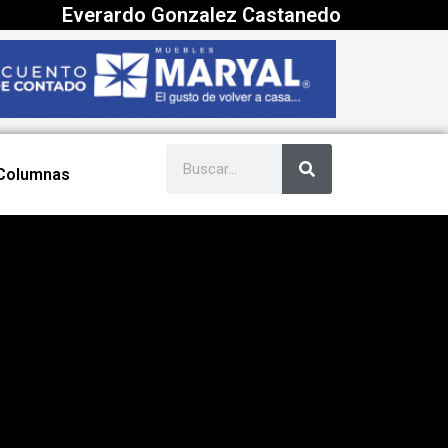
Everardo Gonzalez Castanedo
Columnas