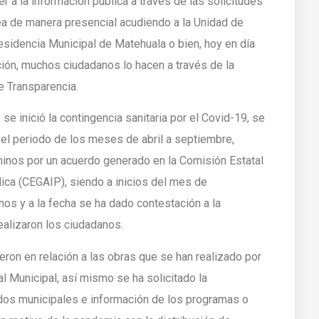
 a la información pública a través de las solicitudes
sea de manera presencial acudiendo a la Unidad de
esidencia Municipal de Matehuala o bien, hoy en día
ción, muchos ciudadanos lo hacen a través de la
e Transparencia.
 inició la contingencia sanitaria por el Covid-19, se
 el periodo de los meses de abril a septiembre,
minos por un acuerdo generado en la Comisión Estatal
ica (CEGAIP), siendo a inicios del mes de
os y a la fecha se ha dado contestación a la
ealizaron los ciudadanos.
ron en relación a las obras que se han realizado por
l Municipal, así mismo se ha solicitado la
dos municipales e información de los programas o