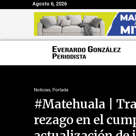
Agosto 6, 2026
Noticias
,
Portada
#Matehuala | Tra
rezago en el cum
actualización de