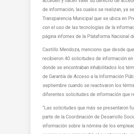
acceden y hacen valer su derecho de acceder
de información, las cuales se realizan, ya 
Transparencia Municipal que se ubica en Pr
con el uso de las tecnologías de la informa
página infomex de la Plataforma Nacional d
Castillo Mendoza, menciono que desde que se
recibieron 40 solicitudes de información en
donde se encontraban inhabilitados los tér
de Garantía de Acceso a la Información Públ
septiembre cuando se reactivaron los términ
diferentes solicitudes de información que r
“Las solicitudes que más se presentaron fue
parte de la Coordinación de Desarrollo Socia
información sobre la nómina de los emplea