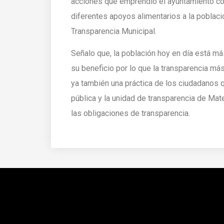
acciones que emprendió el ayuntamiento con
diferentes apoyos alimentarios a la població
Transparencia Municipal.
Señalo que, la población hoy en día está má
su beneficio por lo que la transparencia má
ya también una práctica de los ciudadanos 
pública y la unidad de transparencia de Ma
las obligaciones de transparencia.