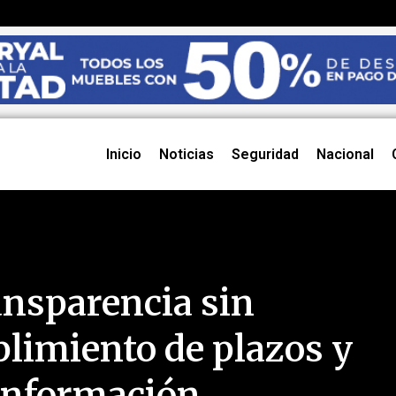
Inicio
Noticias
Seguridad
Nacional
nsparencia sin
plimiento de plazos y
 información