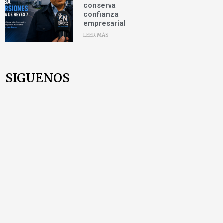
conserva
confianza
empresarial
LEER MÁS
SIGUENOS