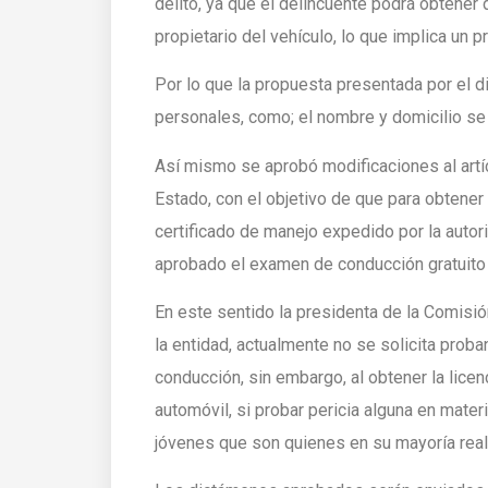
delito, ya que el delincuente podrá obtener
propietario del vehículo, lo que implica un 
Por lo que la propuesta presentada por el 
personales, como; el nombre y domicilio se
Así mismo se aprobó modificaciones al artícu
Estado, con el objetivo de que para obtener 
certificado de manejo expedido por la autor
aprobado el examen de conducción gratuito 
En este sentido la presidenta de la Comisión
la entidad, actualmente no se solicita proba
conducción, sin embargo, al obtener la lic
automóvil, si probar pericia alguna en mater
jóvenes que son quienes en su mayoría reali