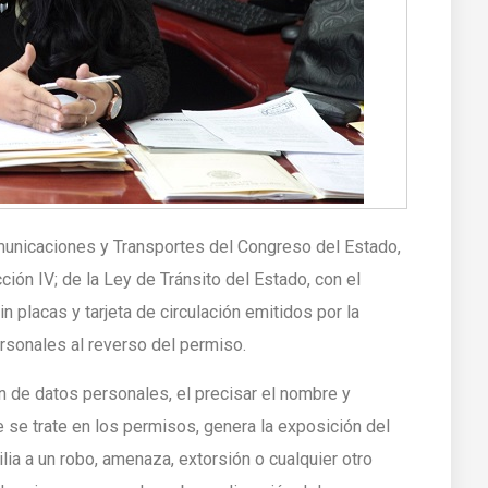
municaciones y Transportes del Congreso del Estado,
ción IV; de la Ley de Tránsito del Estado, con el
n placas y tarjeta de circulación emitidos por la
rsonales al reverso del permiso.
n de datos personales, el precisar el nombre y
e se trate en los permisos, genera la exposición del
ilia a un robo, amenaza, extorsión o cualquier otro