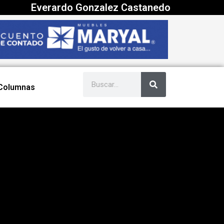
Everardo Gonzalez Castanedo
Columnas