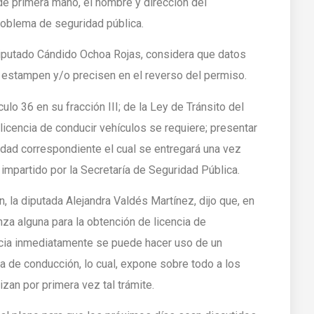
 de primera mano, el nombre y dirección del
problema de seguridad pública.
diputado Cándido Ochoa Rojas, considera que datos
 estampen y/o precisen en el reverso del permiso.
lo 36 en su fracción III; de la Ley de Tránsito del
licencia de conducir vehículos se requiere; presentar
idad correspondiente el cual se entregará una vez
impartido por la Secretaría de Seguridad Pública.
, la diputada Alejandra Valdés Martínez, dijo que, en
nza alguna para la obtención de licencia de
encia inmediatamente se puede hacer uso de un
ia de conducción, lo cual, expone sobre todo a los
zan por primera vez tal trámite.