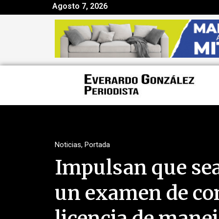
Agosto 7, 2026
Noticias
,
Portada
Impulsan que sea
un examen de con
licencia de mane