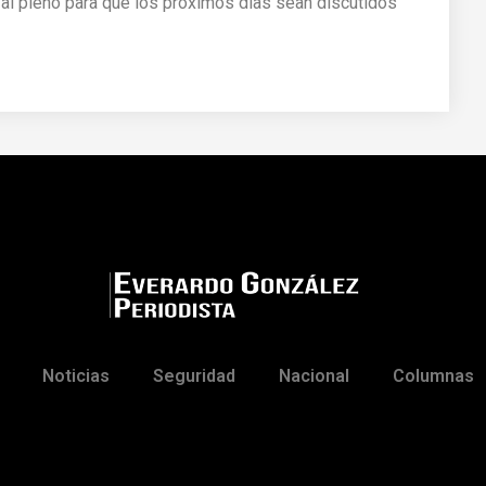
l pleno para que los próximos días sean discutidos
Noticias
Seguridad
Nacional
Columnas