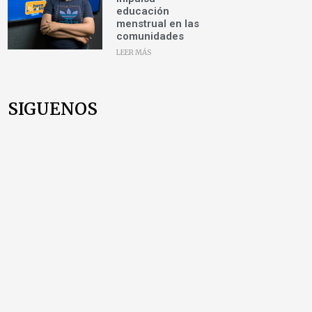
educación
menstrual en las
comunidades
LEER MÁS
SIGUENOS