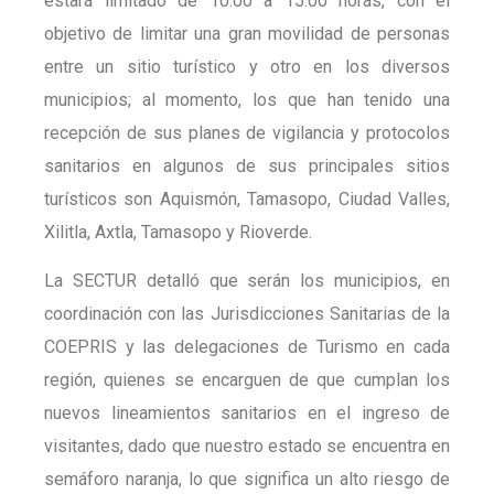
estará limitado de 10:00 a 15:00 horas, con el
objetivo de limitar una gran movilidad de personas
entre un sitio turístico y otro en los diversos
municipios; al momento, los que han tenido una
recepción de sus planes de vigilancia y protocolos
sanitarios en algunos de sus principales sitios
turísticos son Aquismón, Tamasopo, Ciudad Valles,
Xilitla, Axtla, Tamasopo y Rioverde.
La SECTUR detalló que serán los municipios, en
coordinación con las Jurisdicciones Sanitarias de la
COEPRIS y las delegaciones de Turismo en cada
región, quienes se encarguen de que cumplan los
nuevos lineamientos sanitarios en el ingreso de
visitantes, dado que nuestro estado se encuentra en
semáforo naranja, lo que significa un alto riesgo de