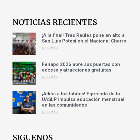
NOTICIAS RECIENTES
¡A la final! Tres Raúles pone en alto a
San Luis Potosí en el Nacional Charro
LEER MÁS
Fenapo 2026 abre sus puertas con
acceso y atracciones gratuitas
LEER MÁS
¡Adiós a los tabúes! Egresada de la
UASLP impulsa educación menstrual
en las comunidades
LEER MÁS
SIGUENOS