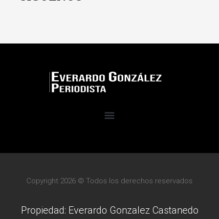
Copyright 2026 © Todos los derechos reservados
Propiedad: Everardo Gonzalez Castanedo