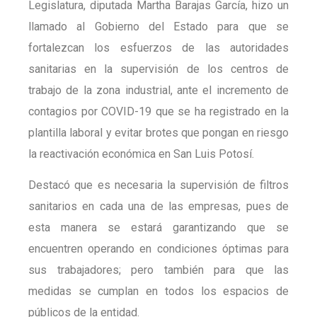
Legislatura, diputada Martha Barajas García, hizo un
llamado al Gobierno del Estado para que se
fortalezcan los esfuerzos de las autoridades
sanitarias en la supervisión de los centros de
trabajo de la zona industrial, ante el incremento de
contagios por COVID-19 que se ha registrado en la
plantilla laboral y evitar brotes que pongan en riesgo
la reactivación económica en San Luis Potosí.
Destacó que es necesaria la supervisión de filtros
sanitarios en cada una de las empresas, pues de
esta manera se estará garantizando que se
encuentren operando en condiciones óptimas para
sus trabajadores; pero también para que las
medidas se cumplan en todos los espacios de
públicos de la entidad.