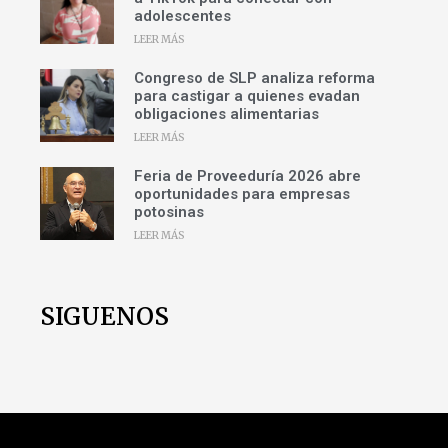
adolescentes
LEER MÁS
Congreso de SLP analiza reforma
para castigar a quienes evadan
obligaciones alimentarias
LEER MÁS
Feria de Proveeduría 2026 abre
oportunidades para empresas
potosinas
LEER MÁS
SIGUENOS