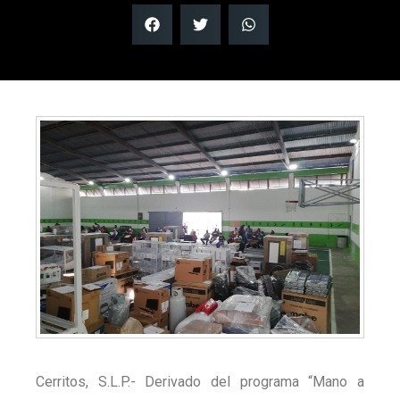
Cerritos, S.L.P.- Derivado del programa “Mano a