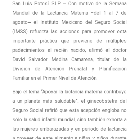
San Luis Potosí, SLP. – Con motivo de la Semana
Mundial de la Lactancia Materna
–
del 1 al 7 de
agosto
–
el Instituto Mexicano del Seguro Social
(IMSS) refuerza las acciones para promover esta
importante práctica que previene de múltiples
padecimientos al recién nacido, afirmó el doctor
David Salvador Medina Camarena, titular de la
División de Atención Prenatal y Planificación
Familiar en el Primer Nivel de Atención.
Bajo el lema “Apoyar la lactancia materna contribuye
a un planeta más saludable”, el ginecobstetra del
Seguro Social refirió que esta acepción engloba no
sólo la salud infantil mundial, sino también exhorta a
las mujeres embarazadas y en período de lactancia
a proveer de este alimento a niñas y niños durante