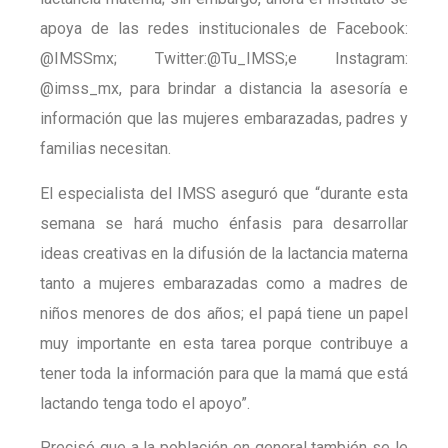
apoya de las redes institucionales de Facebook:
@IMSSmx; Twitter:@Tu_IMSS;e Instagram:
@imss_mx, para brindar a distancia la asesoría e
información que las mujeres embarazadas, padres y
familias necesitan.
El especialista del IMSS aseguró que “durante esta
semana se hará mucho énfasis para desarrollar
ideas creativas en la difusión de la lactancia materna
tanto a mujeres embarazadas como a madres de
niños menores de dos años; el papá tiene un papel
muy importante en esta tarea porque contribuye a
tener toda la información para que la mamá que está
lactando tenga todo el apoyo”.
Precisó que a la población en general también se le