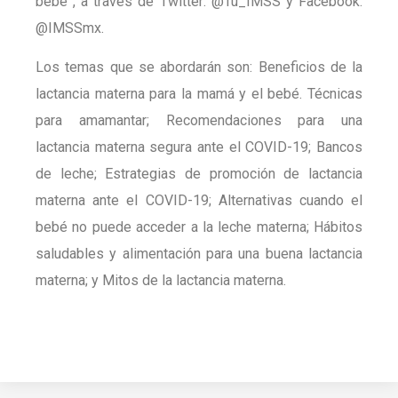
bebé”, a través de Twitter: @Tu_IMSS y Facebook:
@IMSSmx.
Los temas que se abordarán son: Beneficios de la
lactancia materna para la mamá y el bebé. Técnicas
para amamantar; Recomendaciones para una
lactancia materna segura ante el COVID-19; Bancos
de leche; Estrategias de promoción de lactancia
materna ante el COVID-19; Alternativas cuando el
bebé no puede acceder a la leche materna; Hábitos
saludables y alimentación para una buena lactancia
materna; y Mitos de la lactancia materna.