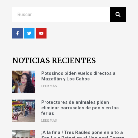
NOTICIAS RECIENTES
Potosinos piden vuelos directos a
Mazatlán y Los Cabos
LEER MÁS
Protectores de animales piden
eliminar carruseles de ponis en las
ferias
LEER MÁS
¡A la final! Tres Raúles pone en alto a
San Luis Potosí en el Nacional Charro