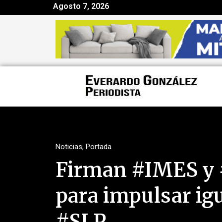
Agosto 7, 2026
Noticias
,
Portada
Firman #IMES y
para impulsar ig
#SLP