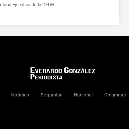
etaria Ejecutiva de la CEDH.
Noticias
Seguridad
Nacional
Columnas