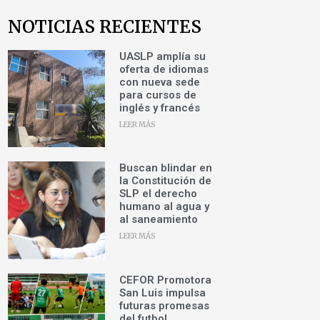
NOTICIAS RECIENTES
UASLP amplía su
oferta de idiomas
con nueva sede
para cursos de
inglés y francés
LEER MÁS
Buscan blindar en
la Constitución de
SLP el derecho
humano al agua y
al saneamiento
LEER MÁS
CEFOR Promotora
San Luis impulsa
futuras promesas
del futbol