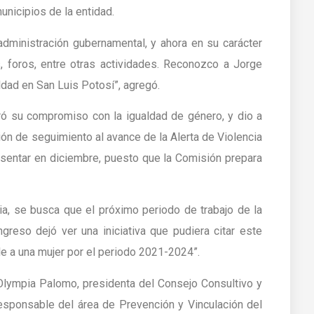
unicipios de la entidad.
dministración gubernamental, y ahora en su carácter
, foros, entre otras actividades. Reconozco a Jorge
ldad en San Luis Potosí”, agregó.
ró su compromiso con la igualdad de género, y dio a
ón de seguimiento al avance de la Alerta de Violencia
esentar en diciembre, puesto que la Comisión prepara
a, se busca que el próximo periodo de trabajo de la
reso dejó ver una iniciativa que pudiera citar este
e a una mujer por el periodo 2021-2024”.
Olympia Palomo, presidenta del Consejo Consultivo y
esponsable del área de Prevención y Vinculación del