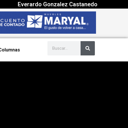
Everardo Gonzalez Castanedo
Columnas