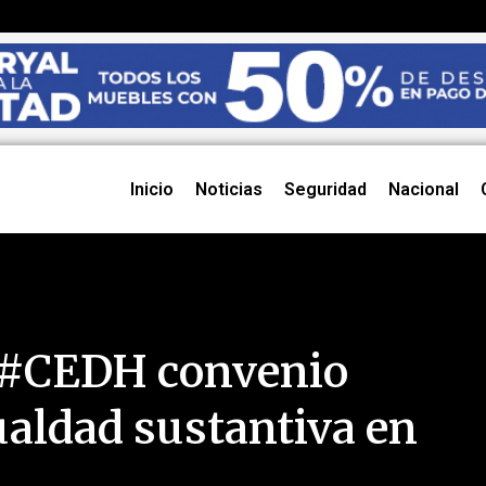
Inicio
Noticias
Seguridad
Nacional
 #CEDH convenio
ualdad sustantiva en