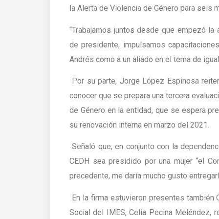
la Alerta de Violencia de Género para seis m
“Trabajamos juntos desde que empezó la a
de presidente, impulsamos capacitaciones
Andrés como a un aliado en el tema de igua
Por su parte, Jorge López Espinosa reite
conocer que se prepara una tercera evaluaci
de Género en la entidad, que se espera pr
su renovación interna en marzo del 2021.
Señaló que, en conjunto con la dependenci
CEDH sea presidido por una mujer “el Cong
precedente, me daría mucho gusto entregarl
En la firma estuvieron presentes también 
Social del IMES, Celia Pecina Meléndez, r