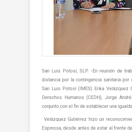
San Luis Potosí, SLP. -En reunión de tr
distancia por la contingencia sanitaria por 
San Luis Potosí (IMES) Erika Velázquez G
Derechos Humanos (CEDH), Jorge Andrés
conjunto con el fin de establecer una igualda
Velázquez Gutiérrez hizo un reconocimien
Espinosa, desde antes de estar al frente de 