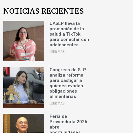
NOTICIAS RECIENTES
UASLP lleva la
promoción de la
salud a TikTok
para conectar con
adolescentes
LEER MÁS
Congreso de SLP
analiza reforma
para castigar a
quienes evadan
obligaciones
alimentarias
LEER MÁS
Feria de
Proveeduría 2026
abre
oportunidades