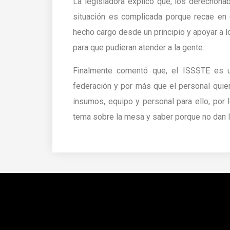
La legisladora explicó que, los derechohab
situación es complicada porque recae en 
hecho cargo desde un principio y apoyar a l
para que pudieran atender a la gente.
Finalmente comentó que, el ISSSTE es u
federación y por más que el personal quiera
insumos, equipo y personal para ello, por 
tema sobre la mesa y saber porque no dan l