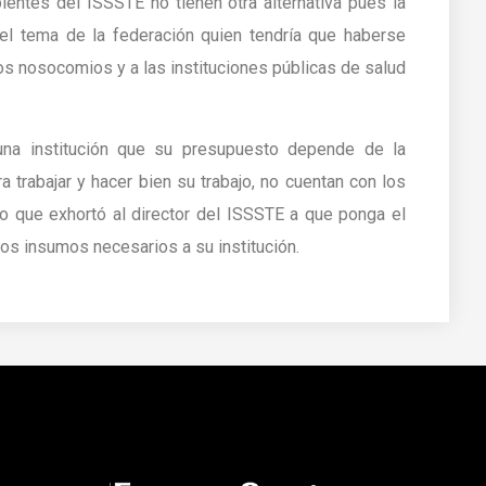
ientes del ISSSTE no tienen otra alternativa pues la
el tema de la federación quien tendría que haberse
os nosocomios y a las instituciones públicas de salud
na institución que su presupuesto depende de la
 trabajar y hacer bien su trabajo, no cuentan con los
lo que exhortó al director del ISSSTE a que ponga el
os insumos necesarios a su institución.