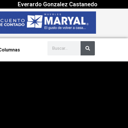
Everardo Gonzalez Castanedo
Columnas