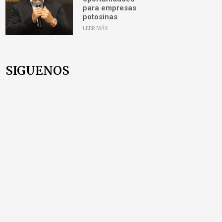
para empresas
potosinas
LEER MÁS
SIGUENOS