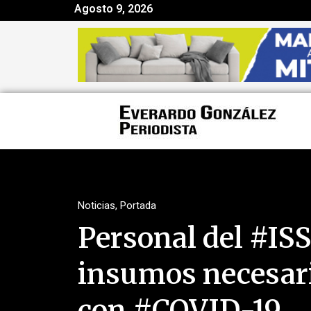
Agosto 9, 2026
Noticias
,
Portada
Personal del #IS
insumos necesari
con #COVID-19