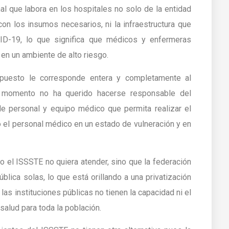
l que labora en los hospitales no solo de la entidad
con los insumos necesarios, ni la infraestructura que
ID-19, lo que significa que médicos y enfermeras
 en un ambiente de alto riesgo.
upuesto le corresponde entera y completamente al
l momento no ha querido hacerse responsable del
de personal y equipo médico que permita realizar el
o el personal médico en un estado de vulneración y en
 el ISSSTE no quiera atender, sino que la federación
blica solas, lo que está orillando a una privatización
as instituciones públicas no tienen la capacidad ni el
salud para toda la población.