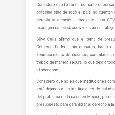
Consideró que hasta el momento el persona
potosina sino de todo el país, no cuentan 
permita la atención a pacientes con COV
expongan su salud, pues realizan su trabajo
Silva Celis afirmó que el tema de pres
Gobierno Federal, sin embargo, hasta e
abastecimiento de insumos, contratación 
trabajo de manera segura, lo que deja a tod
el abandono.
Consideró que no es que instituciones como
está dejando a las instituciones de salud pú
del problema de la salud en México, porque l
presupuesto para garantizar el derecho a la 