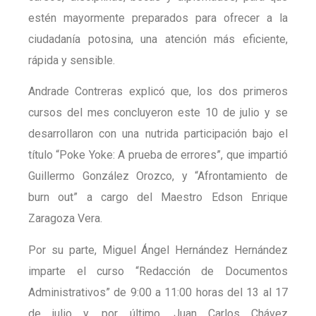
estén mayormente preparados para ofrecer a la
ciudadanía potosina, una atención más eficiente,
rápida y sensible.
Andrade Contreras explicó que, los dos primeros
cursos del mes concluyeron este 10 de julio y se
desarrollaron con una nutrida participación bajo el
título “Poke Yoke: A prueba de errores”, que impartió
Guillermo González Orozco, y “Afrontamiento de
burn out” a cargo del Maestro Edson Enrique
Zaragoza Vera.
Por su parte, Miguel Ángel Hernández Hernández
imparte el curso “Redacción de Documentos
Administrativos” de 9:00 a 11:00 horas del 13 al 17
de julio y, por último, Juan Carlos Chávez