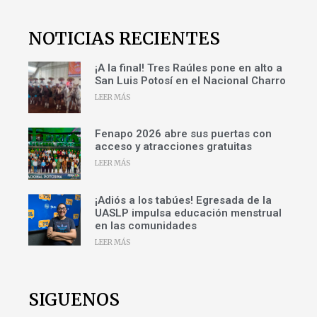
NOTICIAS RECIENTES
¡A la final! Tres Raúles pone en alto a
San Luis Potosí en el Nacional Charro
LEER MÁS
Fenapo 2026 abre sus puertas con
acceso y atracciones gratuitas
LEER MÁS
¡Adiós a los tabúes! Egresada de la
UASLP impulsa educación menstrual
en las comunidades
LEER MÁS
SIGUENOS