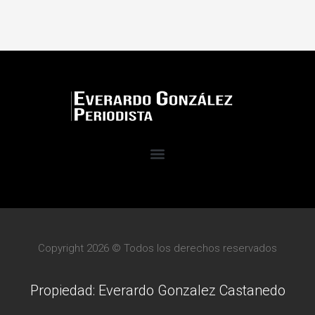
Copyright 2026 © Todos los derechos reservados
Propiedad: Everardo Gonzalez Castanedo