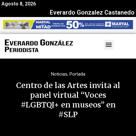
Agosto 8, 2026
Everardo Gonzalez Castanedo
Noticias
,
Portada
Centro de las Artes invita al
panel virtual “Voces
#LGBTQI+ en museos” en
#SLP