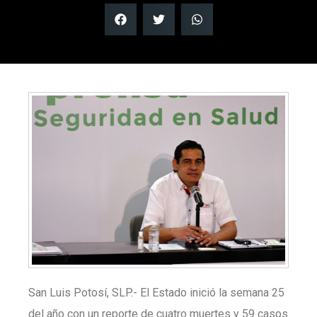
San Luis Potosí, SLP.- El Estado inició la semana 25
del año con un reporte de cuatro muertes y 59 casos