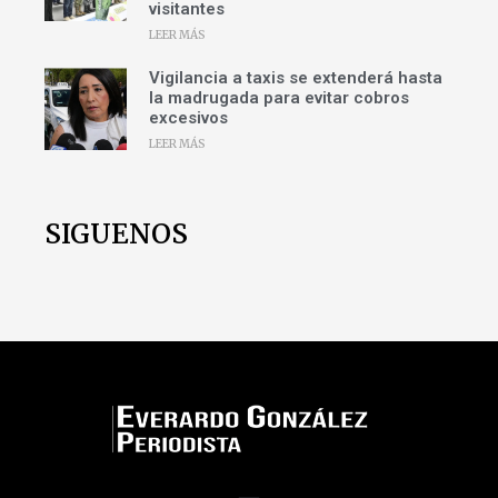
visitantes
LEER MÁS
Vigilancia a taxis se extenderá hasta
la madrugada para evitar cobros
excesivos
LEER MÁS
SIGUENOS