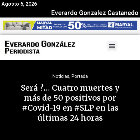
Agosto 6, 2026
Everardo Gonzalez Castanedo
Noticias
,
Portada
Será ?… Cuatro muertes y
más de 50 positivos por
#Covid-19 en #SLP en las
últimas 24 horas