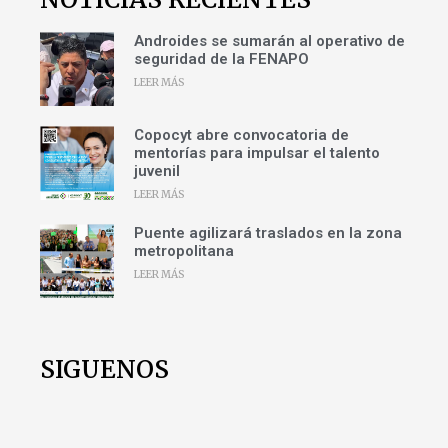
Androides se sumarán al operativo de
seguridad de la FENAPO
LEER MÁS
Copocyt abre convocatoria de
mentorías para impulsar el talento
juvenil
LEER MÁS
Puente agilizará traslados en la zona
metropolitana
LEER MÁS
SIGUENOS