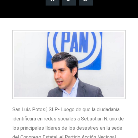
San Luis Potosí, SLP.- Luego de que la ciudadanía
identificara en redes sociales a Sebastián N. uno de
los principales líderes de los desastres en la sede
del Congreso Estatal, el Partido Acción Nacional