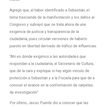
Agregó que, al haber identificado a Sebastián, el
tema trasciende de la manifestación y los daños al
Congreso y subrayó que se trata ahora de una
exigencia de justicia y transparencia de la
ciudadanía, pues circulan versiones de haberlo
puesto en libertad derivado de tráfico de influencias.
“Ahí es donde exigimos a las autoridades que
respondan a la ciudadanía, al Secretario de Cultura,
que dé la cara y explique si hay algún vinculo de
protección a Sebastián y a la Fiscalía para que de a
conocer el avance en la conformación de carpetas
de investigación”.
Por último, Jasso Puente dio a conocer que las